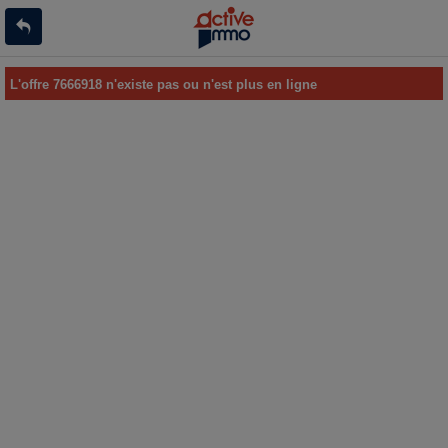
L'offre 7666918 n'existe pas ou n'est plus en ligne