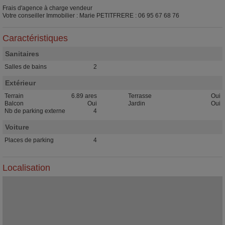
Frais d'agence à charge vendeur
Votre conseiller Immobilier : Marie PETITFRERE : 06 95 67 68 76
Caractéristiques
Sanitaires
Salles de bains
2
Extérieur
Terrain
6.89 ares
Terrasse
Oui
Balcon
Oui
Jardin
Oui
Nb de parking externe
4
Voiture
Places de parking
4
Localisation