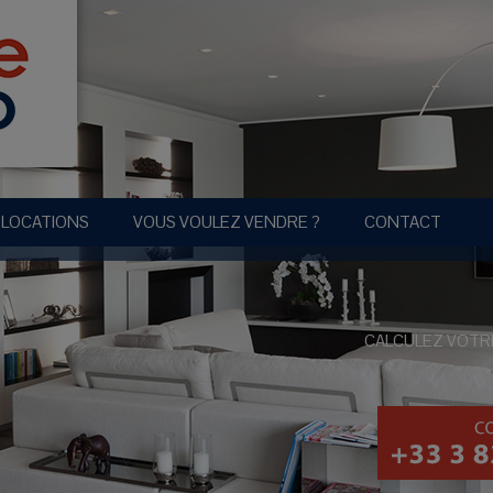
LOCATIONS
VOUS VOULEZ VENDRE ?
CONTACT
CALCULEZ VOTR