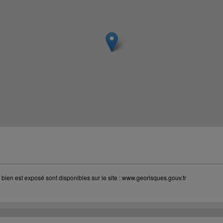
bien est exposé sont disponibles sur le site :
www.georisques.gouv.fr