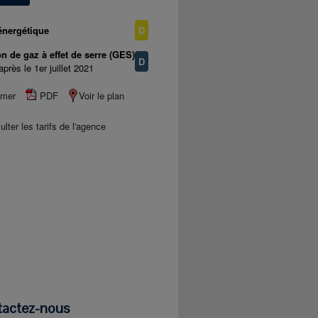
énergétique
D
n de gaz à effet de serre (GES)
D
après le 1er juillet 2021
imer
PDF
Voir le plan
lter les tarifs de l'agence
tactez-nous