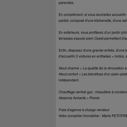
parentale.
En complément, si vous souhaitez accueillir 
parfait, composé d'une kitchenette, d'une sa
En extérieurs, vous profiterez d'un jardin j
terrasses exposé plein Ouest permettant d'ad
Enfin, disposez d'une grande entrée, d'une 
d'accueillir 2 voitures en enfilades + motos, 
Atout charme = La qualité de la rénovation al
Atout confort = Les bénéfices d'un plain-pie
indépendant.
Chauffage central gaz : chaudière à conden
Absence Amiante + Plomb
Frais d'agence à charge vendeur
Votre conseiller Immobilier : Marie PETITFR