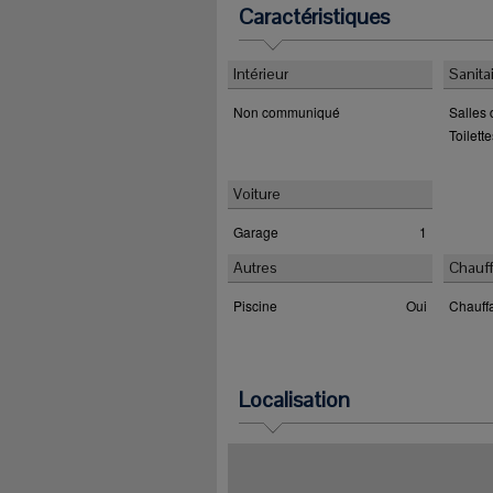
Caractéristiques
Intérieur
Sanita
Non communiqué
Salles
Toilett
Voiture
Garage
1
Autres
Chauff
Piscine
Oui
Chauff
Localisation